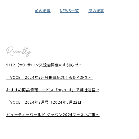
前の記事
NEWS一覧
次の記事
9/12（木）サロン交流会開催のお知らせ…
「VOCE」2024年7月号掲載記念！販促POP無…
おすすめ商品情報サービス「mybest」で弊社運営…
「VOCE」2024年7月号（2024年5月22日…
ビューティーワールド ジャパン2024ブースへご来…