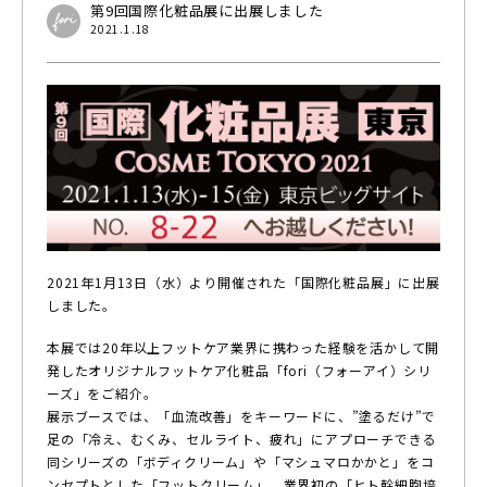
第9回国際化粧品展に出展しました
2021.1.18
2021年1月13日（水）より開催された「国際化粧品展」に出展
しました。
本展では20年以上フットケア業界に携わった経験を活かして開
発したオリジナルフットケア化粧品「fori（フォーアイ）シリ
ーズ」をご紹介。
展示ブースでは、「血流改善」をキーワードに、”塗るだけ”で
足の「冷え、むくみ、セルライト、疲れ」にアプローチできる
同シリーズの「ボディクリーム」や「マシュマロかかと」をコ
ンセプトとした「フットクリーム」、業界初の「ヒト幹細胞培