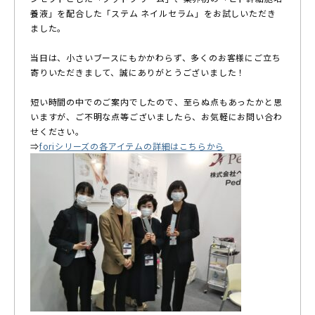
養液」を配合した「ステム ネイルセラム」をお試しいただき
ました。
当日は、小さいブースにもかかわらず、多くのお客様にご立ち
寄りいただきまして、誠にありがとうございました！
短い時間の中でのご案内でしたので、至らぬ点もあったかと思
いますが、ご不明な点等ございましたら、お気軽にお問い合わ
せください。
⇒
foriシリーズの各アイテムの詳細はこちらから