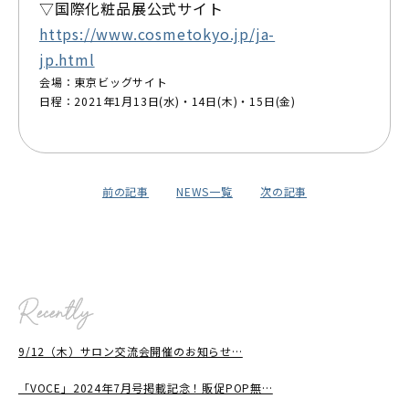
▽国際化粧品展公式サイト
https://www.cosmetokyo.jp/ja-
jp.html
会場：東京ビッグサイト
日程：2021年1月13日(水)・14日(木)・15日(金)
前の記事
NEWS一覧
次の記事
9/12（木）サロン交流会開催のお知らせ…
「VOCE」2024年7月号掲載記念！販促POP無…