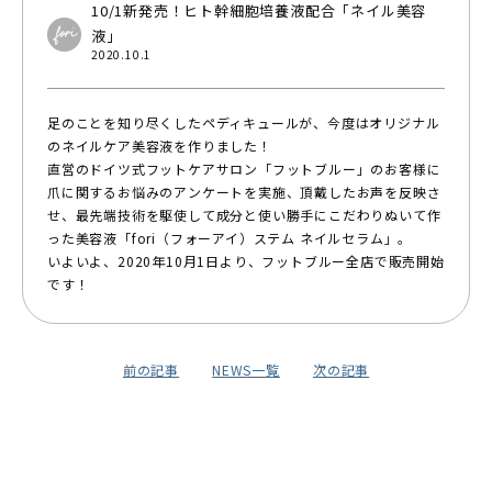
10/1新発売！ヒト幹細胞培養液配合「ネイル美容
液」
2020.10.1
足のことを知り尽くしたペディキュールが、今度はオリジナル
のネイルケア美容液を作りました！
直営のドイツ式フットケアサロン「フットブルー」のお客様に
爪に関するお悩みのアンケートを実施、頂戴したお声を反映さ
せ、最先端技術を駆使して成分と使い勝手にこだわりぬいて作
った美容液「fori（フォーアイ）ステム ネイルセラム」。
いよいよ、2020年10月1日より、フットブルー全店で販売開始
です！
前の記事
NEWS一覧
次の記事